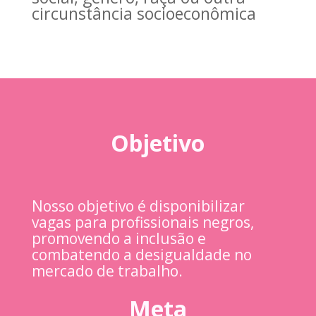
circunstância socioeconômica
Objetivo
Nosso objetivo é disponibilizar
vagas para profissionais negros,
promovendo a inclusão e
combatendo a desigualdade no
mercado de trabalho.
Meta