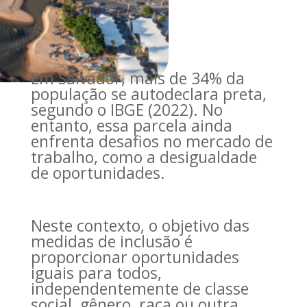
Em Salvador, mais de 34% da
população se autodeclara preta,
segundo o IBGE (2022). No
entanto, essa parcela ainda
enfrenta desafios no mercado de
trabalho, como a desigualdade
de oportunidades.
Neste contexto, o objetivo das
medidas de inclusão é
proporcionar oportunidades
iguais para todos,
independentemente de classe
social, gênero, raça ou outra